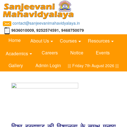
contact@sanjeevanimahavidyalaya.in
9636010009, 9252574591, 9468750079
Home
About Us
Courses
Resources
Careers
Notice
Events
Academics
Gallery
Admin Login
||| Friday 7th August 2026 |||
विश्व ब्रह्माण्ड की विशालता के समक्ष मनुष्य