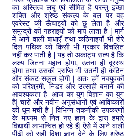
का अस्तित्व लघु एवं सीमित है परन्तु इच्छा
शक्ति और श्रेष्ठ संकल्प के बल पर वह
एवरेस्ट की ऊँचाइयों को छू लेता है और
समुन्द्रों की गहराइयों को माप लाता है | मार्ग
में आने वाली बाधाएँ तथा कठिनाइयाँ भी शेरे
दिल पथिक को किसी भी प्रकार विचलित
नहीं कर पाती है | यह तो अकाट्य सत्य है कि
लक्ष्य जितना महान होगा, उतना ही दूरस्थ
होगा तथा उसकी प्राप्ति भी उतनी ही कठिन
और संकट-सकुल होगी | अतः हमें नवयुवकों
को परिश्रमी, निडर और उत्साही बनाने की
आवश्यकता है| आज का युग विज्ञान का युग
है| चारों और नवीन अनुसंधानों एवं आविष्कारों
की धूम मची है | विभिन्न तकनीकी उपकरणों
के माध्यम से नित नए ज्ञान के द्वारा हमारे
विद्यार्थी लाभान्वित हो रहे हैं| ऐसे में आने वाली
पीढ़ी को सही दिशा ज्ञान देने के लिए श्रेष्ठ